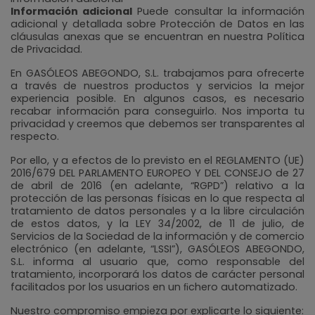
Información adicional
Puede consultar la información
adicional y detallada sobre Protección de Datos en las
cláusulas anexas que se encuentran en nuestra Política
de Privacidad.
En GASÓLEOS ABEGONDO, S.L. trabajamos para ofrecerte
a través de nuestros productos y servicios la mejor
experiencia posible. En algunos casos, es necesario
recabar información para conseguirlo. Nos importa tu
privacidad y creemos que debemos ser transparentes al
respecto.
Por ello, y a efectos de lo previsto en el REGLAMENTO (UE)
2016/679 DEL PARLAMENTO EUROPEO Y DEL CONSEJO de 27
de abril de 2016 (en adelante, “RGPD”) relativo a la
protección de las personas físicas en lo que respecta al
tratamiento de datos personales y a la libre circulación
de estos datos, y la LEY 34/2002, de 11 de julio, de
Servicios de la Sociedad de la información y de comercio
electrónico (en adelante, “LSSI”), GASÓLEOS ABEGONDO,
S.L. informa al usuario que, como responsable del
tratamiento, incorporará los datos de carácter personal
facilitados por los usuarios en un ﬁchero automatizado.
Nuestro compromiso empieza por explicarte lo siguiente: