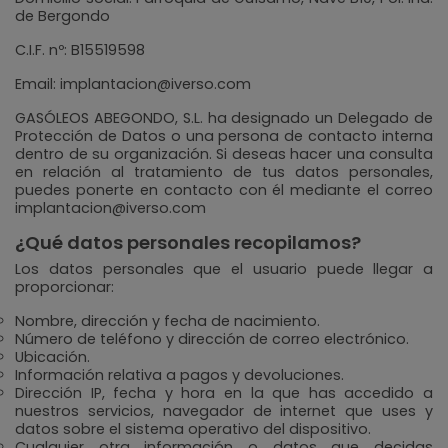
de Bergondo
C.I.F. nº: B15519598
Email: implantacion@iverso.com
GASÓLEOS ABEGONDO, S.L. ha designado un Delegado de
Protección de Datos o una persona de contacto interna
dentro de su organización. Si deseas hacer una consulta
en relación al tratamiento de tus datos personales,
puedes ponerte en contacto con él mediante el correo
implantacion@iverso.com
¿Qué datos personales recopilamos?
Los datos personales que el usuario puede llegar a
proporcionar:
Nombre, dirección y fecha de nacimiento.
Número de teléfono y dirección de correo electrónico.
Ubicación.
Información relativa a pagos y devoluciones.
Dirección IP, fecha y hora en la que has accedido a
nuestros servicios, navegador de internet que uses y
datos sobre el sistema operativo del dispositivo.
Cualquier otra información o datos que decidas