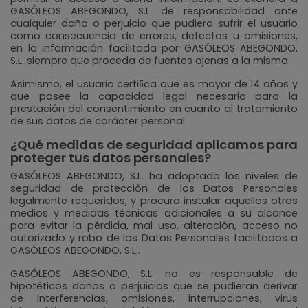
GASÓLEOS ABEGONDO, S.L. de responsabilidad ante
cualquier daño o perjuicio que pudiera sufrir el usuario
como consecuencia de errores, defectos u omisiones,
en la información facilitada por GASÓLEOS ABEGONDO,
S.L. siempre que proceda de fuentes ajenas a la misma.
Asimismo, el usuario certiﬁca que es mayor de 14 años y
que posee la capacidad legal necesaria para la
prestación del consentimiento en cuanto al tratamiento
de sus datos de carácter personal.
¿Qué medidas de seguridad aplicamos para
proteger tus datos personales?
GASÓLEOS ABEGONDO, S.L. ha adoptado los niveles de
seguridad de protección de los Datos Personales
legalmente requeridos, y procura instalar aquellos otros
medios y medidas técnicas adicionales a su alcance
para evitar la pérdida, mal uso, alteración, acceso no
autorizado y robo de los Datos Personales facilitados a
GASÓLEOS ABEGONDO, S.L..
GASÓLEOS ABEGONDO, S.L. no es responsable de
hipotéticos daños o perjuicios que se pudieran derivar
de interferencias, omisiones, interrupciones, virus