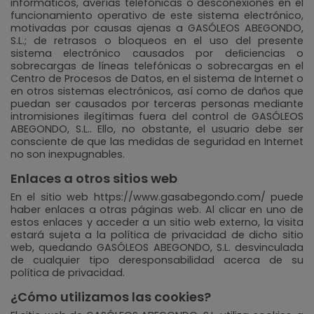
informáticos, averías telefónicas o desconexiones en el
funcionamiento operativo de este sistema electrónico,
motivadas por causas ajenas a GASÓLEOS ABEGONDO,
S.L.; de retrasos o bloqueos en el uso del presente
sistema electrónico causados por deﬁciencias o
sobrecargas de líneas telefónicas o sobrecargas en el
Centro de Procesos de Datos, en el sistema de Internet o
en otros sistemas electrónicos, así como de daños que
puedan ser causados por terceras personas mediante
intromisiones ilegítimas fuera del control de GASÓLEOS
ABEGONDO, S.L.. Ello, no obstante, el usuario debe ser
consciente de que las medidas de seguridad en Internet
no son inexpugnables.
Enlaces a otros sitios web
En el sitio web https://www.gasabegondo.com/ puede
haber enlaces a otras páginas web. Al clicar en uno de
estos enlaces y acceder a un sitio web externo, la visita
estará sujeta a la política de privacidad de dicho sitio
web, quedando GASÓLEOS ABEGONDO, S.L. desvinculada
de cualquier tipo deresponsabilidad acerca de su
política de privacidad.
¿Cómo utilizamos las cookies?