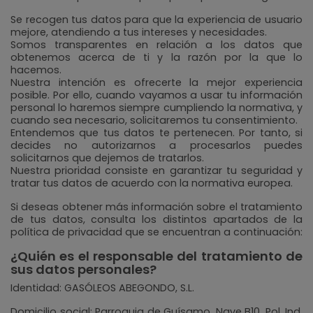
Se recogen tus datos para que la experiencia de usuario
mejore, atendiendo a tus intereses y necesidades.
Somos transparentes en relación a los datos que
obtenemos acerca de ti y la razón por la que lo
hacemos.
Nuestra intención es ofrecerte la mejor experiencia
posible. Por ello, cuando vayamos a usar tu información
personal lo haremos siempre cumpliendo la normativa, y
cuando sea necesario, solicitaremos tu consentimiento.
Entendemos que tus datos te pertenecen. Por tanto, si
decides no autorizarnos a procesarlos puedes
solicitarnos que dejemos de tratarlos.
Nuestra prioridad consiste en garantizar tu seguridad y
tratar tus datos de acuerdo con la normativa europea.
Si deseas obtener más información sobre el tratamiento
de tus datos, consulta los distintos apartados de la
política de privacidad que se encuentran a continuación:
¿Quién es el responsable del tratamiento de
sus datos personales?
Identidad: GASÓLEOS ABEGONDO, S.L.
Domicilio social: Parroquia de Guísamo, Nave B10, Pol. Ind.