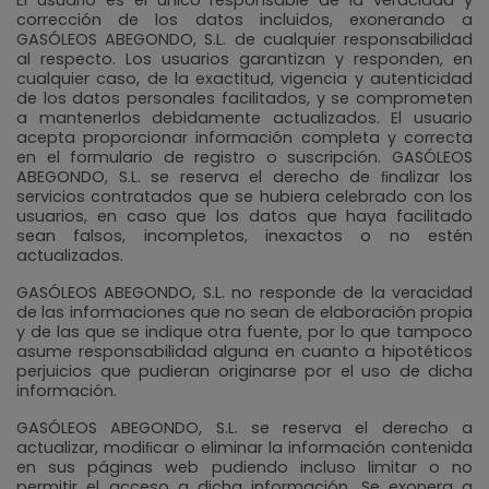
corrección de los datos incluidos, exonerando a
GASÓLEOS ABEGONDO, S.L. de cualquier responsabilidad
al respecto. Los usuarios garantizan y responden, en
cualquier caso, de la exactitud, vigencia y autenticidad
de los datos personales facilitados, y se comprometen
a mantenerlos debidamente actualizados. El usuario
acepta proporcionar información completa y correcta
en el formulario de registro o suscripción. GASÓLEOS
ABEGONDO, S.L. se reserva el derecho de ﬁnalizar los
servicios contratados que se hubiera celebrado con los
usuarios, en caso que los datos que haya facilitado
sean falsos, incompletos, inexactos o no estén
actualizados.
GASÓLEOS ABEGONDO, S.L. no responde de la veracidad
de las informaciones que no sean de elaboración propia
y de las que se indique otra fuente, por lo que tampoco
asume responsabilidad alguna en cuanto a hipotéticos
perjuicios que pudieran originarse por el uso de dicha
información.
GASÓLEOS ABEGONDO, S.L. se reserva el derecho a
actualizar, modiﬁcar o eliminar la información contenida
en sus páginas web pudiendo incluso limitar o no
permitir el acceso a dicha información. Se exonera a