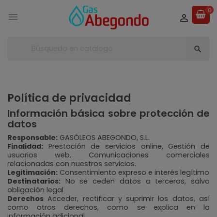
0



Política de privacidad
Información básica sobre protección de
datos
Responsable:
GASÓLEOS ABEGONDO, S.L.
Finalidad:
Prestación de servicios online, Gestión de
usuarios web, Comunicaciones comerciales
relacionadas con nuestros servicios.
Legitimación:
Consentimiento expreso e interés legítimo
Destinatarios:
No se ceden datos a terceros, salvo
obligación legal
Derechos
Acceder, rectificar y suprimir los datos, así
como otros derechos, como se explica en la
información adicional