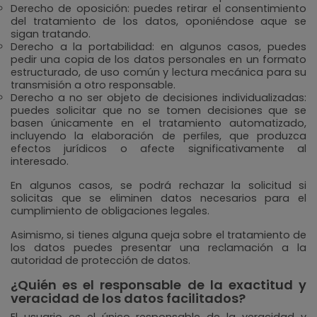
Derecho de oposición: puedes retirar el consentimiento
del tratamiento de los datos, oponiéndose aque se
sigan tratando.
Derecho a la portabilidad: en algunos casos, puedes
pedir una copia de los datos personales en un formato
estructurado, de uso común y lectura mecánica para su
transmisión a otro responsable.
Derecho a no ser objeto de decisiones individualizadas:
puedes solicitar que no se tomen decisiones que se
basen únicamente en el tratamiento automatizado,
incluyendo la elaboración de perﬁles, que produzca
efectos jurídicos o afecte significativamente al
interesado.
En algunos casos, se podrá rechazar la solicitud si
solicitas que se eliminen datos necesarios para el
cumplimiento de obligaciones legales.
Asimismo, si tienes alguna queja sobre el tratamiento de
los datos puedes presentar una reclamación a la
autoridad de protección de datos.
¿Quién es el responsable de la exactitud y
veracidad de los datos facilitados?
El usuario es el único responsable de la veracidad y